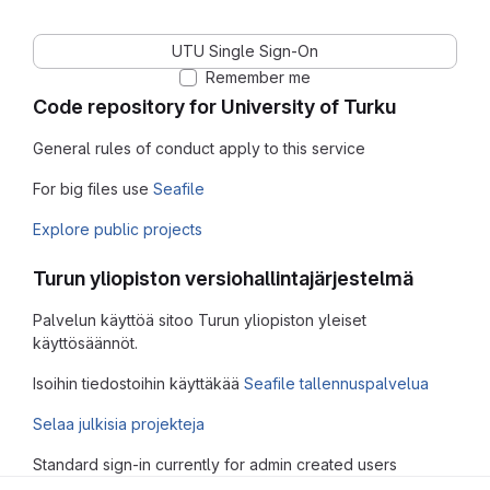
UTU Single Sign-On
Remember me
Code repository for University of Turku
General rules of conduct apply to this service
For big files use
Seafile
Explore public projects
Turun yliopiston versiohallintajärjestelmä
Palvelun käyttöä sitoo Turun yliopiston yleiset
käyttösäännöt.
Isoihin tiedostoihin käyttäkää
Seafile tallennuspalvelua
Selaa julkisia projekteja
Standard sign-in currently for admin created users